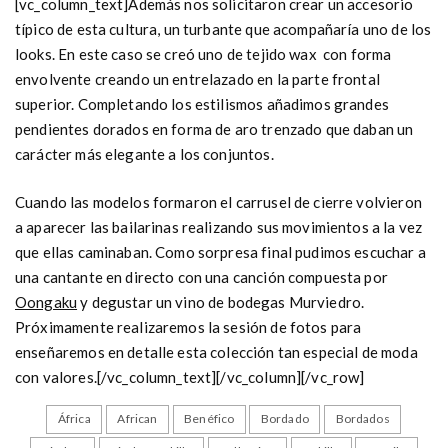
[vc_column_text]Además nos solicitaron crear un accesorio
típico de esta cultura, un turbante que acompañaría uno de los
looks. En este caso se creó uno de tejido wax con forma
envolvente creando un entrelazado en la parte frontal
superior. Completando los estilismos añadimos grandes
pendientes dorados en forma de aro trenzado que daban un
carácter más elegante a los conjuntos.
Cuando las modelos formaron el carrusel de cierre volvieron
a aparecer las bailarinas realizando sus movimientos a la vez
que ellas caminaban. Como sorpresa final pudimos escuchar a
una cantante en directo con una canción compuesta por
Oongaku
y degustar un vino de bodegas Murviedro.
Próximamente realizaremos la sesión de fotos para
enseñaremos en detalle esta colección tan especial de moda
con valores.[/vc_column_text][/vc_column][/vc_row]
África
African
Benéfico
Bordado
Bordados