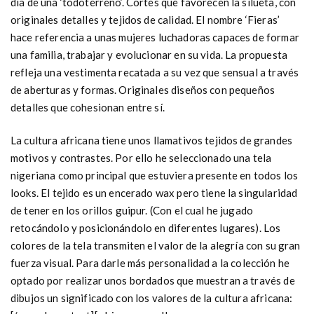
día de una ‘todoterreno’. Cortes que favorecen la silueta, con
originales detalles y tejidos de calidad. El nombre ‘Fieras’
hace referencia a unas mujeres luchadoras capaces de formar
una familia, trabajar y evolucionar en su vida. La propuesta
refleja una vestimenta recatada a su vez que sensual a través
de aberturas y formas. Originales diseños con pequeños
detalles que cohesionan entre sí.
La cultura africana tiene unos llamativos tejidos de grandes
motivos y contrastes. Por ello he seleccionado una tela
nigeriana como principal que estuviera presente en todos los
looks. El tejido es un encerado wax pero tiene la singularidad
de tener en los orillos guipur. (Con el cual he jugado
retocándolo y posicionándolo en diferentes lugares). Los
colores de la tela transmiten el valor de la alegría con su gran
fuerza visual.
Para darle más personalidad a la colección he
optado por realizar unos bordados que muestran a través de
dibujos un significado con los valores de la cultura africana: