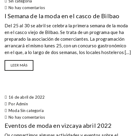
Sin categoría
No hay comentarios
I Semana de la moda en el casco de Bilbao
Del 25 al 30 se abril se celebra la primera semana de la moda
en el casco viejo de Bilbao. Se trata de un programa que ha
preparado la asociación de comerciantes. La programación
arrancará el mismo lunes 25, con un concurso gastronómico
en el que, a lo largo de dos semanas, los locales hosteleros […]
LEER MÁS
16 de abril de 2022
Por Admin
Moda
Sin categoría
No hay comentarios
Eventos de moda en vizcaya abril 2022
Os compartimos algunas actividades y eventos sobre el