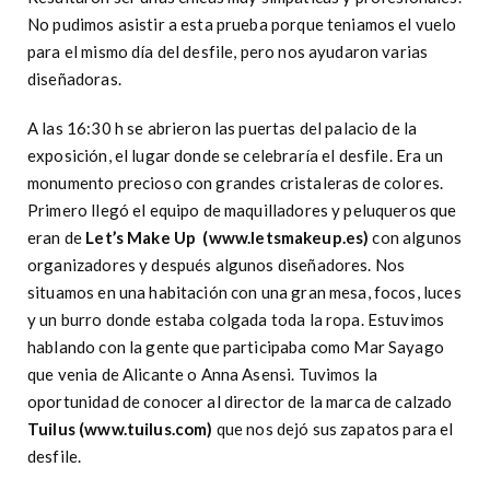
No pudimos asistir a esta prueba porque teniamos el vuelo
para el mismo día del desfile, pero nos ayudaron varias
diseñadoras.
A las 16:30 h se abrieron las puertas del palacio de la
exposición, el lugar donde se celebraría el desfile. Era un
monumento precioso con grandes cristaleras de colores.
Primero llegó el equipo de maquilladores y peluqueros que
eran de
Let’s Make Up (www.letsmakeup.es)
con algunos
organizadores y después algunos diseñadores. Nos
situamos en una habitación con una gran mesa, focos, luces
y un burro donde estaba colgada toda la ropa. Estuvimos
hablando con la gente que participaba como Mar Sayago
que venia de Alicante o Anna Asensi. Tuvimos la
oportunidad de conocer al director de la marca de calzado
Tuilus (www.tuilus.com)
que nos dejó sus zapatos para el
desfile.