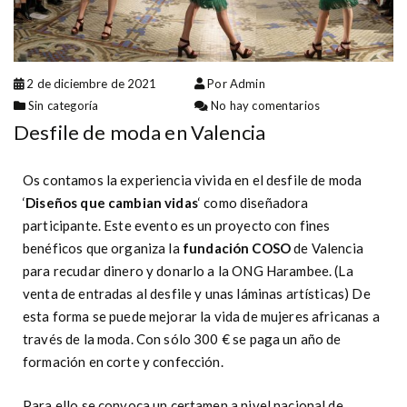
2 de diciembre de 2021
Por Admin
Sin categoría
No hay comentarios
Desfile de moda en Valencia
Os contamos la experiencia vivida en el desfile de moda
‘
Diseños que cambian vidas
‘ como diseñadora
participante. Este evento es un proyecto con fines
benéficos que organiza la
fundación COSO
de Valencia
para recudar dinero y donarlo a la ONG Harambee. (La
venta de entradas al desfile y unas láminas artísticas) De
esta forma se puede mejorar la vida de mujeres africanas a
través de la moda. Con sólo 300 € se paga un año de
formación en corte y confección.
Para ello se convoca un certamen a nivel nacional de