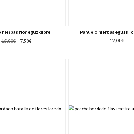
 hierbas flor eguzkilore
Pañuelo hierbas eguzkilo
12,00
€
15,00
€
7,50
€