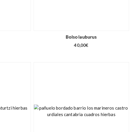
Bolso lauburus
40,00
€