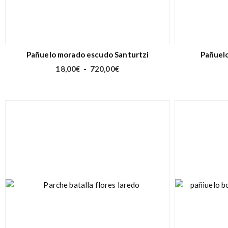
Pañuelo morado escudo Santurtzi
Pañuelo
18,00
€
-
720,00
€