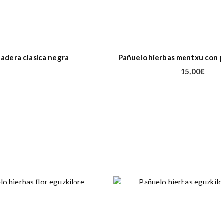
adera clasica negra
Pañuelo hierbas mentxu con 
15,00
€