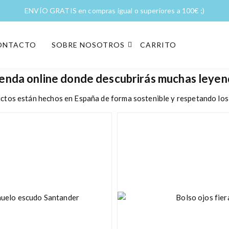
ENVÍO GRATIS en compras igual o superiores a 100€ ;)
ONTACTO
SOBRE NOSOTROS
CARRITO
ienda online donde descubrirás muchas leye
ctos están hechos en España de forma sostenible y respetando lo