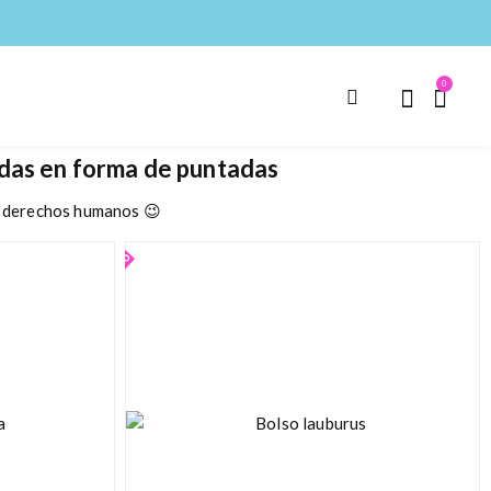
0
ndas en forma de puntadas
s derechos humanos 😉
Agotado