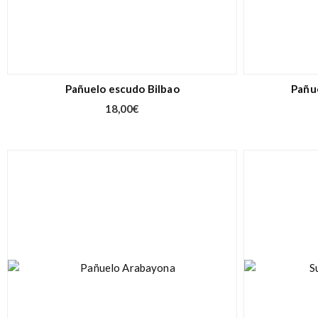
Pañuelo escudo Bilbao
Pañu
18,00
€