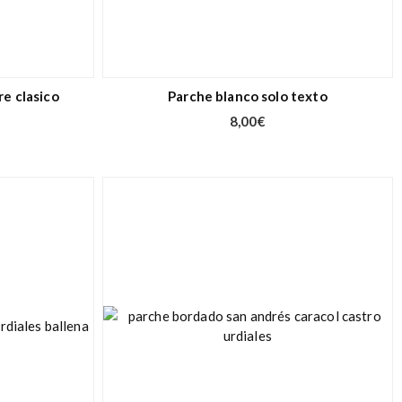
re clasico
Parche blanco solo texto
8,00
€