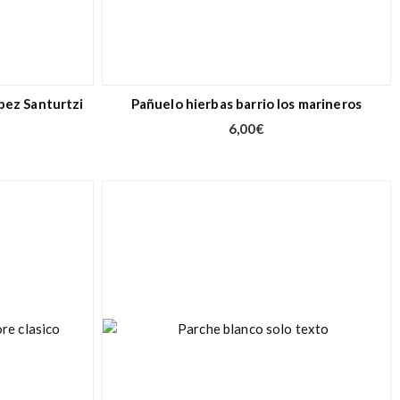
pez Santurtzi
Pañuelo hierbas barrio los marineros
6,00
€