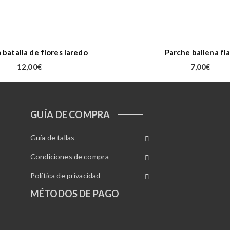
 batalla de flores laredo
Parche ballena fla
12,00
€
7,00
€
GUÍA DE COMPRA
Guía de tallas
Condiciones de compra
Política de privacidad
MÉTODOS DE PAGO