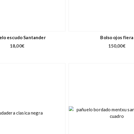
elo escudo Santander
Bolso ojos fiera
18,00
€
150,00
€