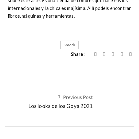
sobre este arte. Es una tienda de Londres que hace envios
internacionales y la chica es majísima. Allí podeis encontrar
libros, máquinas y herramientas.
Smock
Share:
Previous Post
Los looks de los Goya 2021