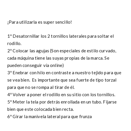
¡Para utilizarla es super sencillo!
1º Desatornillar los 2 tornillos laterales para soltar el
rodillo.
2º Colocar las agujas (Son especiales de estilo curvado,
cada máquina tiene las suyas propias de la marca. Se
pueden conseguir vía online)
3º Enebrar con hilo en contraste a nuestro tejido para que
se vea bien. Es importante que sea fuerte de tipo torzal
para que no se rompa al tirar de él.
4º Volver a poner el rodillo en su sitio con los tornillos.
5º Meter la tela por detrás enrollada en un tubo. Fijarse
bien que este colocada bien recta.
6º Girar la manivela lateral para que frunza