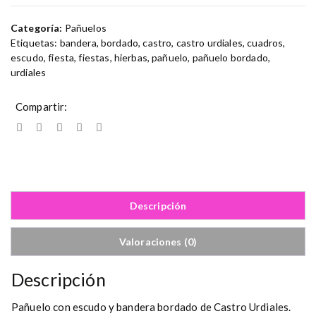
Categoría:
Pañuelos
Etiquetas:
bandera
,
bordado
,
castro
,
castro urdiales
,
cuadros
,
escudo
,
fiesta
,
fiestas
,
hierbas
,
pañuelo
,
pañuelo bordado
,
urdiales
Compartir:
Descripción
Valoraciones (0)
Descripción
Pañuelo con escudo y bandera bordado de Castro Urdiales.