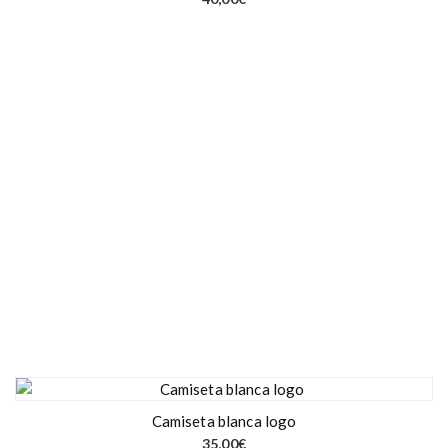
Camiseta blanca logo
35,00
€