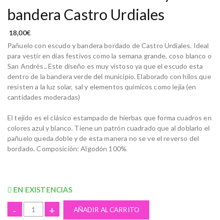
bandera Castro Urdiales
18,00
€
Pañuelo con escudo y bandera bordado de Castro Urdiales. Ideal
para vestir en días festivos como la semana grande, coso blanco o
San Andrés.. Este diseño es muy vistoso ya que el escudo esta
dentro de la bandera verde del municipio. Elaborado con hilos que
resisten a la luz solar, sal y elementos químicos como lejía (en
cantidades moderadas)
El tejido es el clásico estampado de hierbas que forma cuadros en
colores azul y blanco. Tiene un patrón cuadrado que al doblarlo el
pañuelo queda doble y de esta manera no se ve el reverso del
bordado. Composición: Algodón 100%
EN EXISTENCIAS
-
+
AÑADIR AL CARRITO