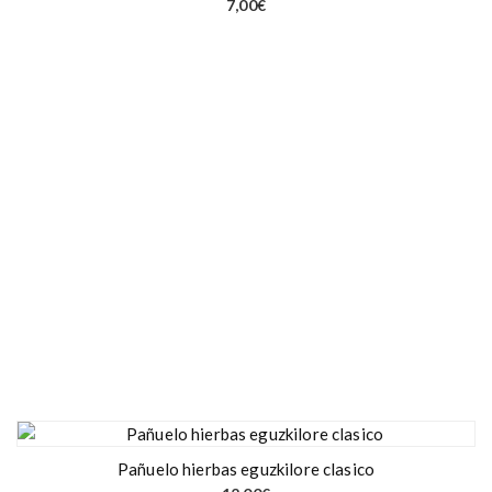
7,00
€
Pañuelo hierbas eguzkilore clasico