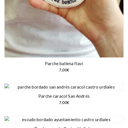
Parche ballena flavi
7,00
€
Parche caracol San Andrés
7,00
€