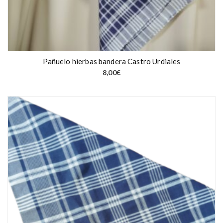
Pañuelo hierbas bandera Castro Urdiales
8,00
€