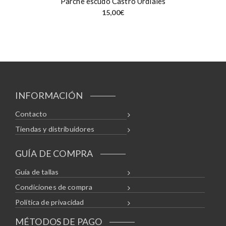
Parche escudo Castro Urdiales
15,00
€
INFORMACIÓN
Contacto
Tiendas y distribuidores
GUÍA DE COMPRA
Guía de tallas
Condiciones de compra
Política de privacidad
MÉTODOS DE PAGO