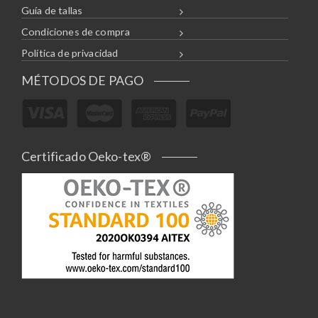
Guía de tallas
Condiciones de compra
Política de privacidad
MÉTODOS DE PAGO
Certificado Oeko-tex®