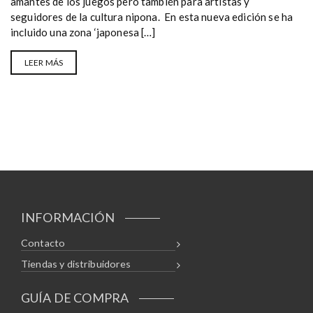
amantes de los juegos pero también para artistas y
seguidores de la cultura nipona. En esta nueva edición se ha
incluido una zona ‘japonesa […]
LEER MÁS
INFORMACIÓN
Contacto
Tiendas y distribuidores
GUÍA DE COMPRA