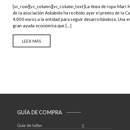
[vc_row][vc_column][vc_column_text]La línea de ropa Mari 
de la asociación Askabide ha recibido ayer el premio de la 
4.000 euros a la entidad para seguir desarrollándose. Una e
gran ayuda económica que […]
LEER MÁS
GUÍA DE COMPRA
Guía de tallas