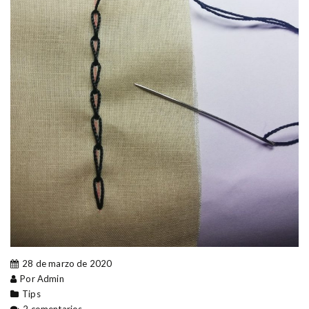
28 de marzo de 2020
Por Admin
Tips