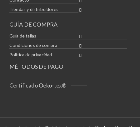
Tiendas y distribuidores
GUÍA DE COMPRA
Guía de tallas
Condiciones de compra
Política de privacidad
MÉTODOS DE PAGO
Certificado Oeko-tex®
Leyendas bordadas® - Historias a puntadas Opstore Theme By
WPoperation