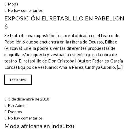
Moda
No hay comentarios
EXPOSICIÓN EL RETABLILLO EN PABELLON
6
Se trata de una exposición temporal ubicada en el teatro de
Pabellón 6 que se encuentra en la ribera de Deusto, Bilbao
(Vizcaya) En ella podréis ver las diferentes propuestas de
maquillaje/peluquería y vestuario escénico para la obra de
teatro ‘El retablillo de Don Cristobal’ (Autor: Federico García
Lorca) Equipo de vestuario: Amaia Pérez, Cinthya Cubillo, […]
LEER MÁS
3 de diciembre de 2018
Por Admin
Eventos
No hay comentarios
Moda africana en Indautxu