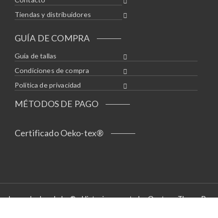
Tiendas y distribuidores
GUÍA DE COMPRA
Guía de tallas
Condiciones de compra
Política de privacidad
MÉTODOS DE PAGO
Certificado Oeko-tex®
Leyendas bordadas® - Historias a puntadas Opstore Theme By
WPoperation