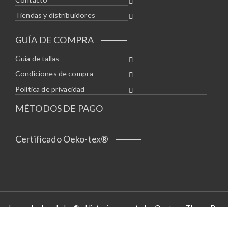
Tiendas y distribuidores
GUÍA DE COMPRA
Guía de tallas
Condiciones de compra
Política de privacidad
MÉTODOS DE PAGO
Certificado Oeko-tex®
Leyendas bordadas® - Historias a puntadas Opstore Theme By
WPoperation