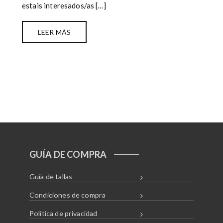
estais interesados/as […]
LEER MÁS
GUÍA DE COMPRA
Guía de tallas
Condiciones de compra
Política de privacidad