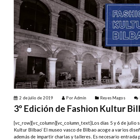
2 de julio de 2019
Por Admin
Reyes Magos
3º Edición de Fashion Kultur Bi
[vc_row][vc_column][vc_column_text]Los días 5 y 6 de julio s
Kultur Bilbao’ El museo vasco de Bilbao acoge a varios dise
además de impartir charlas y talleres. Es necesario entrada pa