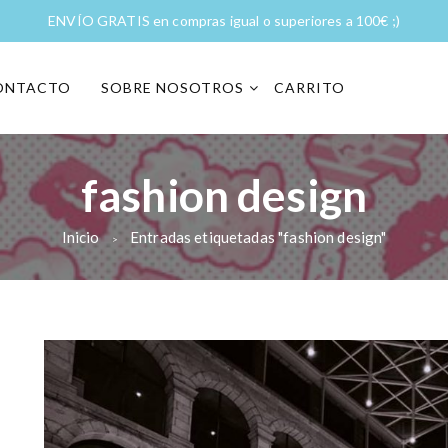
ENVÍO GRATIS en compras igual o superiores a 100€ ;)
ONTACTO
SOBRE NOSOTROS
CARRITO
fashion design
Inicio
Entradas etiquetadas "fashion design"
>