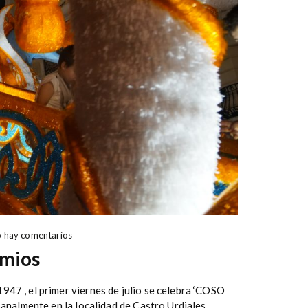
 hay comentarios
emios
47 , el primer viernes de julio se celebra ‘COSO
analmente en la localidad de Castro Urdiales,