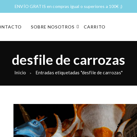
ENVÍO GRATIS en compras igual o superiores a 100€ ;)
ONTACTO
SOBRE NOSOTROS
CARRITO
desfile de carrozas
Inicio
Entradas etiquetadas "desfile de carrozas"
>