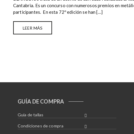
Cantabria. Es un concurso con numerosos premios en metálico 
participantes. En esta 72º edición se han […]
LEER MÁS
GUÍA DE COMPRA
Guía de tallas
Condiciones de compra