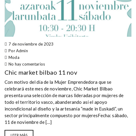
7 de noviembre de 2023
Por Admin
Moda
No hay comentarios
Chic market bilbao 11 nov
Con motivo del día de la Mujer Emprendedora que se
celebrará este mes de noviembre, Chic Market Bilbao
presenta una selección de marcas lideradas por mujeres de
todo el territorio vasco, abanderando así el apoyo
incondicional al diseño y la artesanía “made in Euskadi”, un
sector principalmente compuesto por mujeresFecha: sábado,
11 de noviembre de […]
LEER MÁS