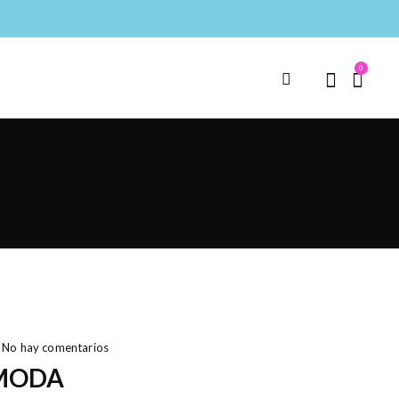
0
No hay comentarios
 MODA