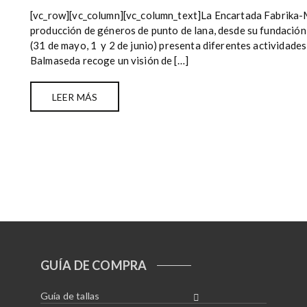
[vc_row][vc_column][vc_column_text]La Encartada Fabrika-M
producción de géneros de punto de lana, desde su fundación
(31 de mayo, 1 y 2 de junio) presenta diferentes actividade
Balmaseda recoge un visión de […]
LEER MÁS
GUÍA DE COMPRA
Guía de tallas